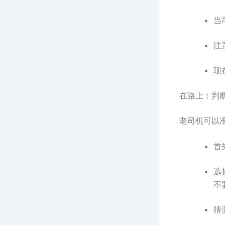
当
注
现
在路上：判
老司机可以
首
选
不
猜