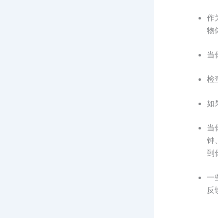
作
物
当
检
如
当
钟
到
一
反