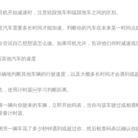
司机开始减速时，注意轻踩煞车和猛踩煞车之间的区别。
意汽车需要多长时间才能加速。判断你的汽车在未来某一时间点
在尝试自己想想该怎么做。如果司机允许，告诉他们何时减速或
断其他汽车的速度
准确地判断其他车辆的行驶速度，以及大概多长时间才会遇到或
先，使用计时器￼学习判断距离。
择一辆向你驶来的车辆，立即开始码表，当你与该车驶过或相遇
要看计时器。
测另一辆车花了多少秒钟遇到或超过你，然后检查码表以确认你