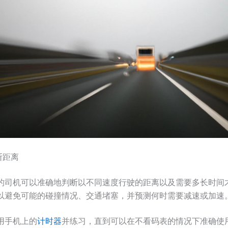
断距离
的司机可以准确地判断以不同速度行驶的距离以及需要多长时间
以避免可能的碰撞情况、交通堵塞，并预测何时需要减速或加速
用手机上的
计时器
并练习，直到可以在不看码表的情况下准确使