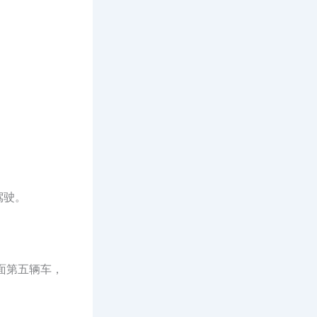
驾驶。
面第五辆车，