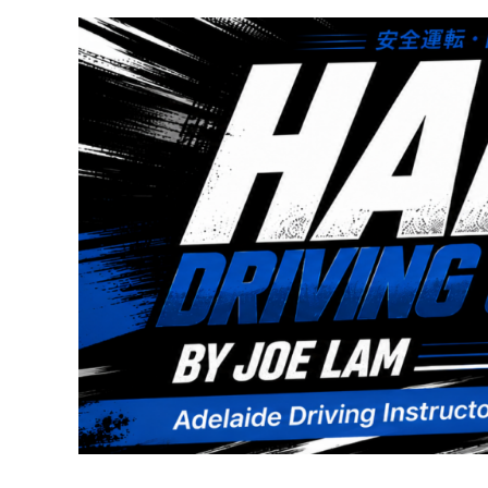
跳
至
内
容