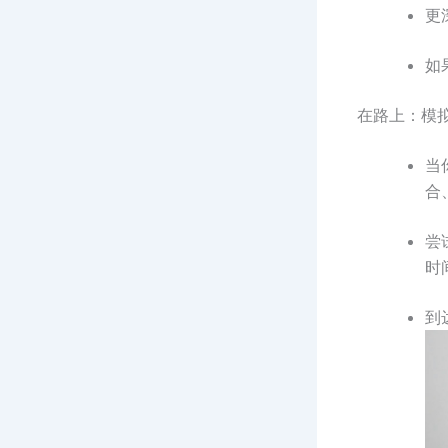
更
如
在路上：模
当
合
尝
时
到