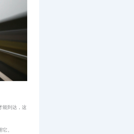
才能到达，这
。
用它。