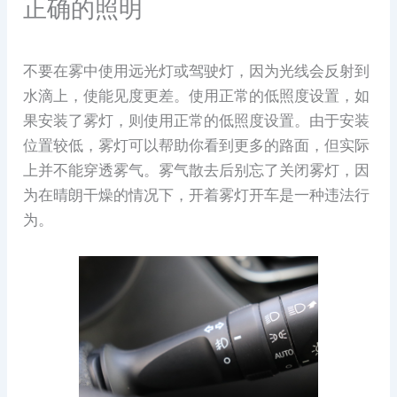
正确的照明
不要在雾中使用远光灯或驾驶灯，因为光线会反射到
水滴上，使能见度更差。使用正常的低照度设置，如
果安装了雾灯，则使用正常的低照度设置。由于安装
位置较低，雾灯可以帮助你看到更多的路面，但实际
上并不能穿透雾气。雾气散去后别忘了关闭雾灯，因
为在晴朗干燥的情况下，开着雾灯开车是一种违法行
为。