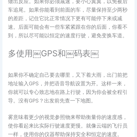
做出反应。如果你必须减速，要小心翼翼，以免被后
车追尾。如果你能看到前面的车，尽量保持至少两秒
的差距，记住它比正常情况下更有可能停下来或减
速。后面可能会有一些车紧紧跟在你的后面，你看不
到，所以尽可能以恒定的速度行驶，避免变换车道。
多使用￼GPS和￼码表￼
如果你不确定自己要去哪里，又下着大雨，出门前把
地址输入GPS，并把语音导航设置为开。这样一来，
你就可以专心致志地在路上行驶，因为你会被全程引
导。没有GPS？出发前先查一下地图。
雾意味着更少的视觉参照物来帮助衡量你的速度感，
使你看起来比实际行驶速度更慢。就像云端的飞行员
一样，使用你的仪器帮助保持安全和恒定的速度。