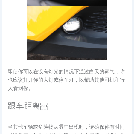
即使你可以在没有灯光的情况下通过白天的雾气，你
也应该打开你的大灯或停车灯，以帮助其他司机和行
人看到你。
跟车距离￼
当其他车辆或危险物从雾中出现时，请确保你有时间