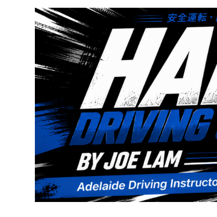
跳
至
内
容