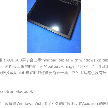
AUD600买了台二手thindpad tablet with windows xp tablet
，所以买回来的时候，它的battery和hinge 已经不行了，电
次转换成tablet 模式时都好像要断开一样。它的手写笔也没有
Axiotron Modbook
应该是Windows Vista出了不久的时候吧，在Axiotron 的