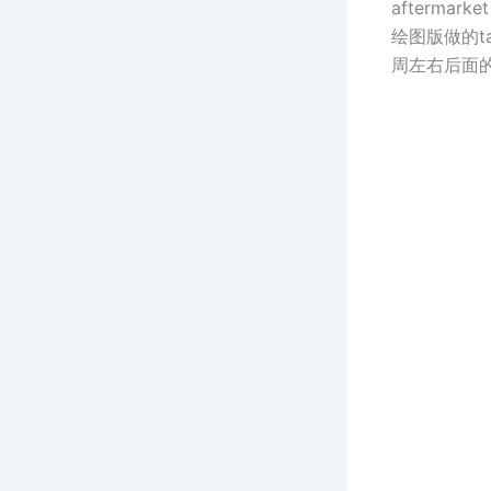
aftermar
绘图版做的t
周左右后面的