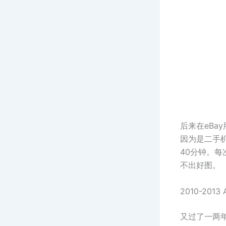
后来在eBay用了
因为是二手机
40分钟。每
不出好图。
2010-2013 
又过了一两年，