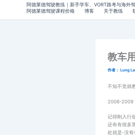
阿德莱德驾驶教练｜新手学车、VORT路考与海外
阿德莱德驾驶课程价格
博客
关于教练
教车
作者：
Lung L
不知不觉就
2008-2009
记得刚入行
还有有很多
处就是-没