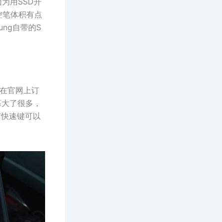
，因为用SSD开
控笔体积有点
ung自带的S
马上在官网上订
屏幕大了很多，
有快速键可以