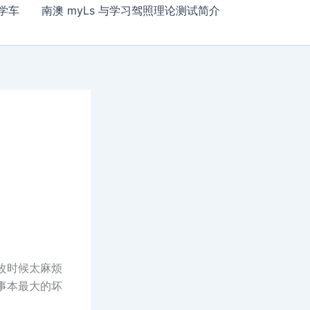
学车
南澳 myLs 与学习驾照理论测试简介
改时候太麻烦
事本最大的坏