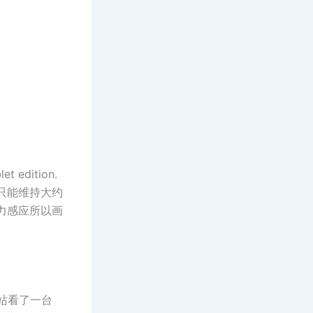
 edition.
池只能维持大约
压力感应所以画
网站看了一台