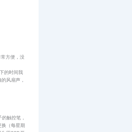
时非常方便，没
余下的时间我
脑的风扇声，
子的触控笔，
更换（每星期