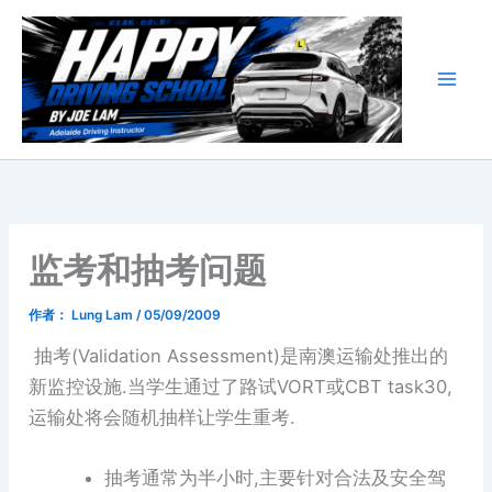
跳
至
内
容
监考和抽考问题
作者：
Lung Lam
/
05/09/2009
抽考(Validation Assessment)是南澳运输处推出的
新监控设施.当学生通过了路试VORT或CBT task30,
运输处将会随机抽样让学生重考.
抽考通常为半小时,主要针对合法及安全驾